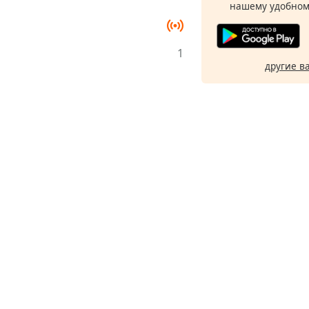
нашему удобном
1
другие в