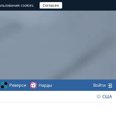
ользования cookies.
Реверси
Нарды
Войти
США