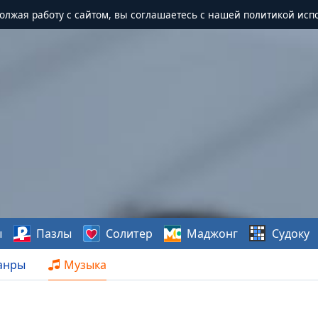
должая работу с сайтом, вы соглашаетесь с нашей политикой исп
ы
Пазлы
Солитер
Маджонг
Судоку
анры
Музыка