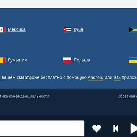
Мексика
Куба
Румыния
Польша
 вашем смартфоне бесплатно с помощью
Android
или
iOS
прилож
тика конфиденциальности
Обратная 