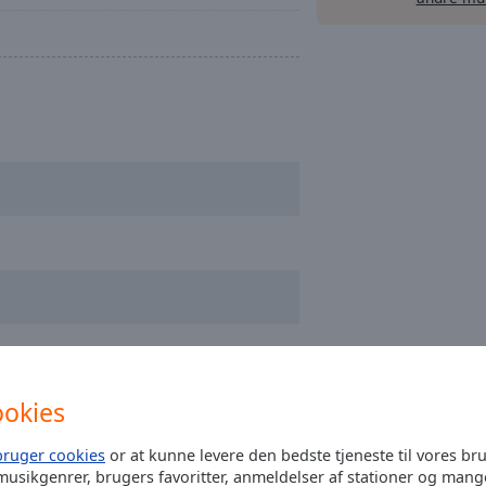
ookies
bruger cookies
or at kunne levere den bedste tjeneste til vores br
musikgenrer, brugers favoritter, anmeldelser af stationer og mang