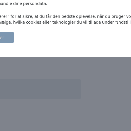
handle dine persondata.
erer" for at sikre, at du får den bedste oplevelse, når du bruger v
vælge, hvilke cookies eller teknologier du vil tillade under "Indstil
er