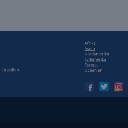
Afrika
Asien
Nordamerika
Sydamerika
Europa
Brasilien
Oceanien