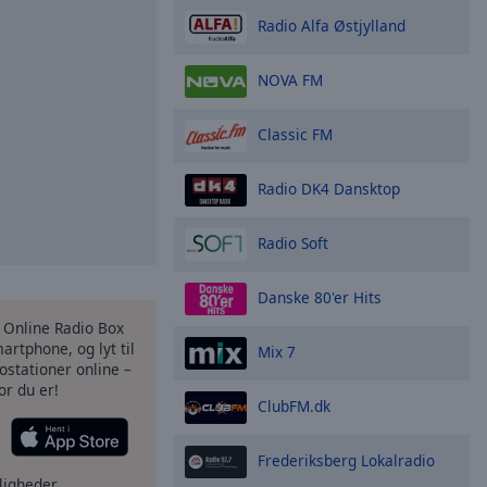
Radio Alfa Østjylland
NOVA FM
Classic FM
Radio DK4 Dansktop
Radio Soft
Danske 80'er Hits
s Online Radio Box
artphone, og lyt til
Mix 7
ostationer online –
or du er!
ClubFM.dk
Frederiksberg Lokalradio
ligheder