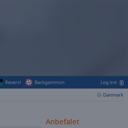
Reversi
Backgammon
Log ind
Danmark
Anbefalet