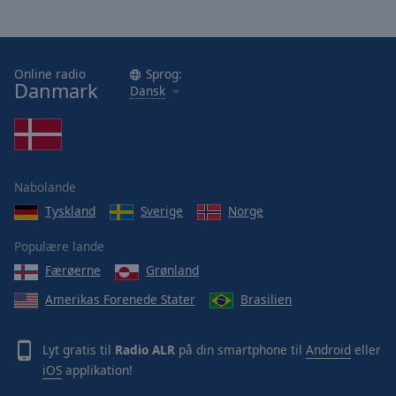
Online radio
Sprog:
Danmark
Dansk
Nabolande
Tyskland
Sverige
Norge
Populære lande
Færøerne
Grønland
Amerikas Forenede Stater
Brasilien
Lyt gratis til
Radio ALR
på din smartphone til
Android
eller
iOS
applikation!