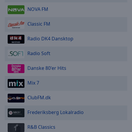
NOVA FM
Classic FM
Radio DK4 Dansktop
Radio Soft
Danske 80'er Hits
Mix 7
ClubFM.dk
Frederiksberg Lokalradio
R&B Classics