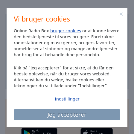
Area
Background
Color
Vi bruger cookies
Online Radio Box
bruger cookies
or at kunne levere
Opacity
den bedste tjeneste til vores brugere. Foretrukne
radiostationer og musikgenrer, brugers favoritter,
anmeldelser af stationer og mange andre tjenester
Font
har brug for at behandle dine persondata.
Size
Klik på "Jeg accepterer" for at sikre, at du får den
bedste oplevelse, når du bruger vores websted.
Text
Alternativt kan du vælge, hvilke cookies eller
Edge
teknologier du vil tillade under "Indstillinger".
Style
Indstillinger
Font
Installer den gratis Online Radio Box
applikation
Family
på din smartphone, og lyt til dine foretrukne
Jeg accepterer
radiostationer online – uanset hvor du er!
Reset