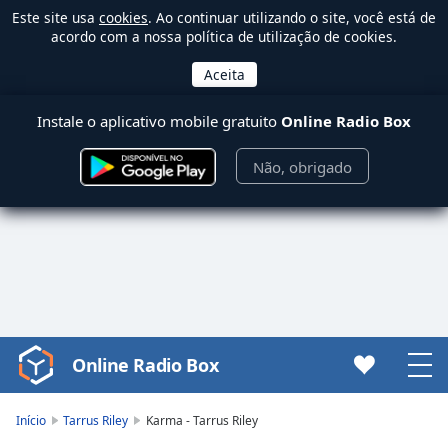
Este site usa
cookies
. Ao continuar utilizando o site, você está de
acordo com a nossa política de utilização de cookies.
Instale o aplicativo mobile gratuito
Online Radio Box
Não, obrigado
Online Radio Box
Video
Player
is
Início
Tarrus Riley
Karma - Tarrus Riley
loading.