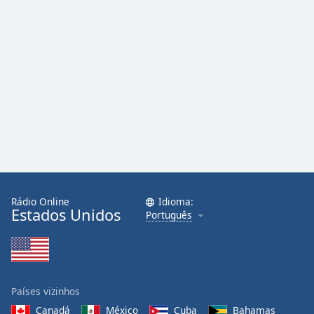
Rádio Online
Idioma:
Estados Unidos
Português
Países vizinhos
Canadá
México
Cuba
Bahamas