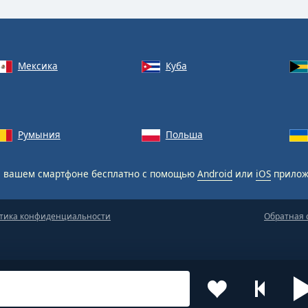
Мексика
Куба
Румыния
Польша
 вашем смартфоне бесплатно с помощью
Android
или
iOS
прилож
тика конфиденциальности
Обратная 