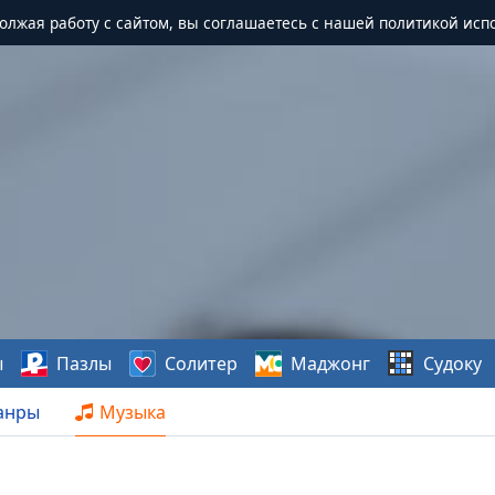
должая работу с сайтом, вы соглашаетесь с нашей политикой исп
ы
Пазлы
Солитер
Маджонг
Судоку
анры
Музыка