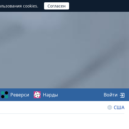
ользования cookies.
Реверси
Нарды
Войти
США