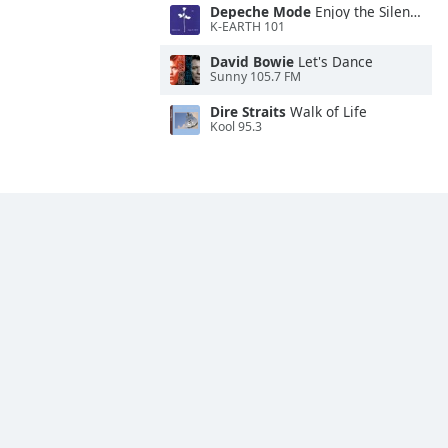
Depeche Mode
Enjoy the Silence
K-EARTH 101
David Bowie
Let's Dance
Sunny 105.7 FM
Dire Straits
Walk of Life
Kool 95.3