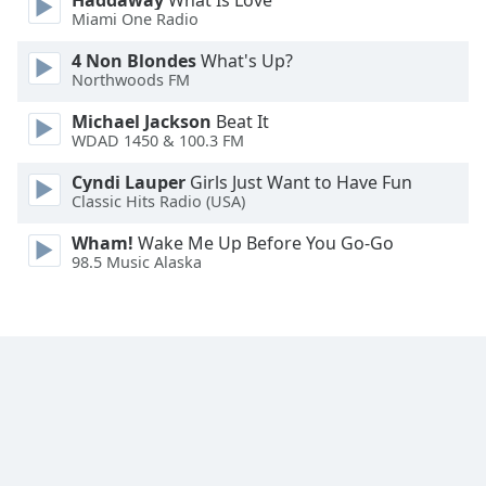
Haddaway
What Is Love
Miami One Radio
4 Non Blondes
What's Up?
Northwoods FM
Michael Jackson
Beat It
WDAD 1450 & 100.3 FM
Cyndi Lauper
Girls Just Want to Have Fun
Classic Hits Radio (USA)
Wham!
Wake Me Up Before You Go-Go
98.5 Music Alaska