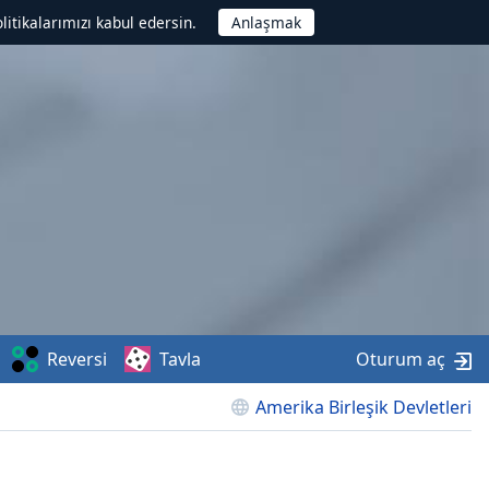
litikalarımızı kabul edersin.
Reversi
Tavla
Oturum aç
Amerika Birleşik Devletleri