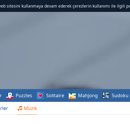
web sitesini kullanmaya devam ederek çerezlerin kullanımı ile ilgili po
r
Puzzles
Solitaire
Mahjong
Sudoku
rler
Müzik