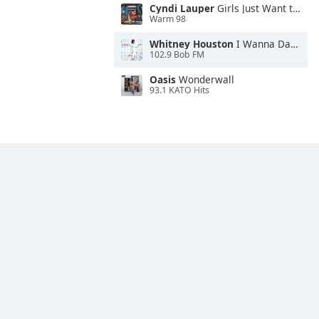
Cyndi Lauper
Girls Just Want to Have Fun
Warm 98
Whitney Houston
I Wanna Dance With Somebody
102.9 Bob FM
Oasis
Wonderwall
93.1 KATO Hits