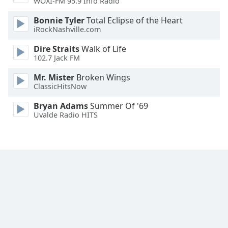
WOXI-FM 95.9 Info Radio
Bonnie Tyler
Total Eclipse of the Heart
iRockNashville.com
Dire Straits
Walk of Life
102.7 Jack FM
Mr. Mister
Broken Wings
ClassicHitsNow
Bryan Adams
Summer Of '69
Uvalde Radio HITS