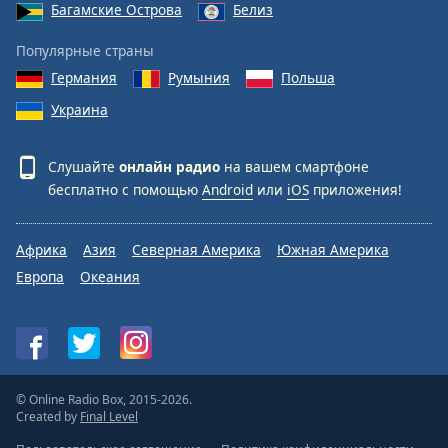
Багамские Острова
Белиз
Популярные страны
Германия
Румыния
Польша
Украина
Слушайте
онлайн радио
на вашем смартфоне
бесплатно с помощью
Android
или
iOS
приложения!
Африка
Азия
Северная Америка
Южная Америка
Европа
Океания
© Online Radio Box, 2015-2026.
Created by
Final Level