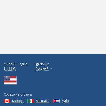
Онлайн Радио
Язык:
США
Русский
Соседние страны
Канада
Мексика
Куба