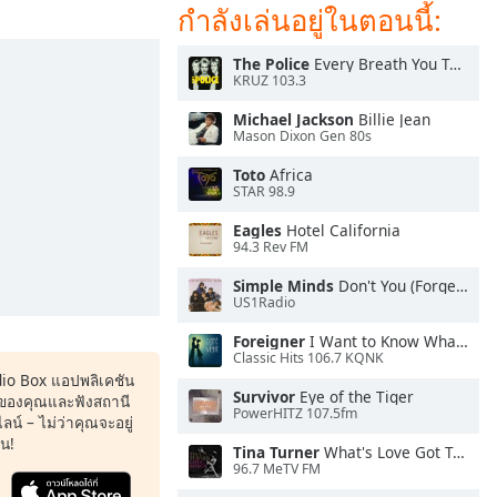
กำลังเล่นอยู่ในตอนนี้:
The Police
Every Breath You Take
KRUZ 103.3
Michael Jackson
Billie Jean
Mason Dixon Gen 80s
Toto
Africa
STAR 98.9
Eagles
Hotel California
94.3 Rev FM
Simple Minds
Don't You (Forget About Me)
US1Radio
Foreigner
I Want to Know What Love Is
Classic Hits 106.7 KQNK
dio Box แอปพลิเคชัน
Survivor
Eye of the Tiger
ของคุณและฟังสถานี
PowerHITZ 107.5fm
น์ – ไม่ว่าคุณจะอยู่
หน!
Tina Turner
What's Love Got To Do With It
96.7 MeTV FM