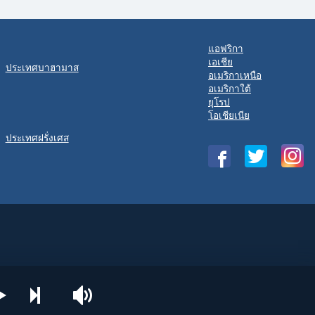
แอฟริกา
เอเชีย
ประเทศบาฮามาส
อเมริกาเหนือ
อเมริกาใต้
ยุโรป
โอเชียเนีย
ประเทศฝรั่งเศส