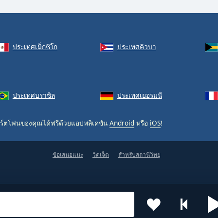
ประเทศเม็กซิโก
ประเทศคิวบา
ประเทศบราซิล
ประเทศเยอรมนี
ร์ตโฟนของคุณได้ฟรีด้วยแอปพลิเคชัน
Android
หรือ
iOS
!
ข้อเสนอแนะ
วิดเจ็ต
สำหรับสถานีวิทยุ