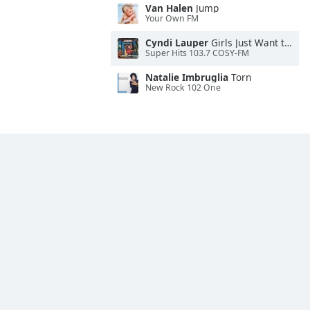
Van Halen
Jump
Your Own FM
Cyndi Lauper
Girls Just Want to Have Fun
Super Hits 103.7 COSY-FM
Natalie Imbruglia
Torn
New Rock 102 One