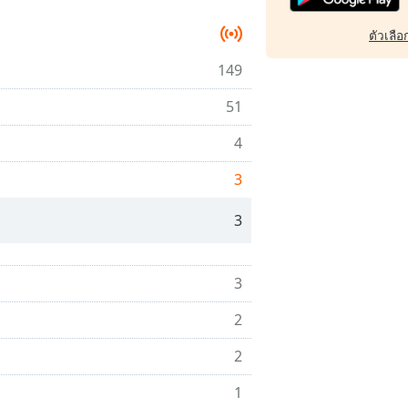
ตัวเลือก
149
51
4
3
3
3
2
2
1