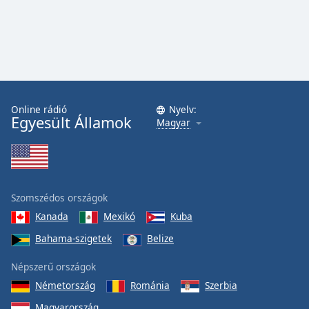
Online rádió
Nyelv:
Egyesült Államok
Magyar
Szomszédos országok
Kanada
Mexikó
Kuba
Bahama-szigetek
Belize
Népszerű országok
Németország
Románia
Szerbia
Magyarország