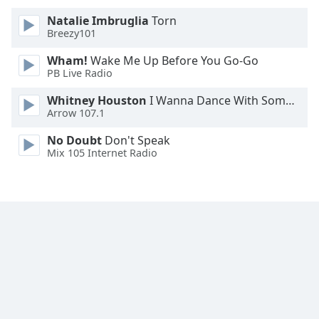
Natalie Imbruglia
Torn
Breezy101
Wham!
Wake Me Up Before You Go-Go
PB Live Radio
Whitney Houston
I Wanna Dance With Somebody
Arrow 107.1
No Doubt
Don't Speak
Mix 105 Internet Radio