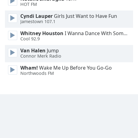
HOT FM
Cyndi Lauper
Girls Just Want to Have Fun
Jamestown 107.1
Whitney Houston
I Wanna Dance With Somebody
Cool 92.9
Van Halen
Jump
Connor Merk Radio
Wham!
Wake Me Up Before You Go-Go
Northwoods FM