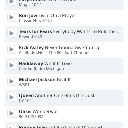
Magic 104.1
Opacity
Bon Jovi
Livin' On a Prayer
Classic Hits 104.1
Caption
Tears for Fears
Everybody Wants To Rule the World
Area
Rewind 94.3
Background
Color
Rick Astley
Never Gonna Give You Up
AceRadio.Net - The 80s Soft Channel
Haddaway
What Is Love
Opacity
Candid Radio Michigan
Michael Jackson
Beat It
Font
WSPT
Size
Queen
Another One Bites the Dust
KY 102
Text
Edge
Oasis
Wonderwall
Style
96.9 KISS FM
Bonnie Tyler
Total Eclipse of the Heart