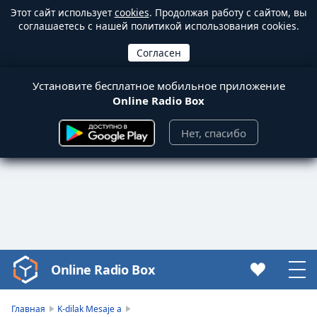
Этот сайт использует
cookies
. Продолжая работу с сайтом, вы
соглашаетесь с нашей политикой использования cookies.
Установите бесплатное мобильное приложение
Online Radio Box
Нет, спасибо
Online Radio Box
Video
Player
is
Главная
K-dilak Mesaje a