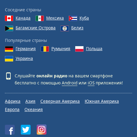
Соседние страны
Канада
Мексика
Куба
Багамские Острова
Белиз
Популярные страны
Германия
Румыния
Польша
Украина
Слушайте
онлайн радио
на вашем смартфоне
бесплатно с помощью
Android
или
iOS
приложения!
Африка
Азия
Северная Америка
Южная Америка
Европа
Океания