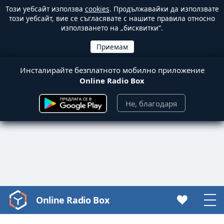
Този уебсайт използва
cookies
. Продължавайки да използвате
този уебсайт, вие се съгласявате с нашите правила относно
използването на „бисквитки“.
Инсталирайте безплатното мобилно приложение
Online Radio Box
Не, благодаря
Online Radio Box
Video
Player