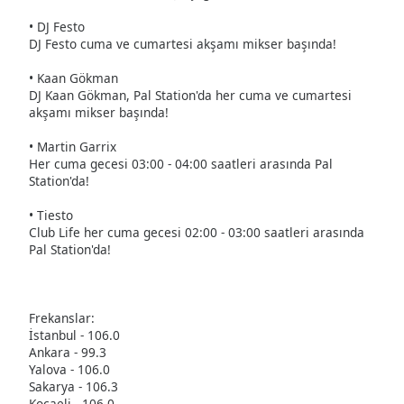
• DJ Festo
DJ Festo cuma ve cumartesi akşamı mikser başında!
• Kaan Gökman
DJ Kaan Gökman, Pal Station'da her cuma ve cumartesi
akşamı mikser başında!
• Martin Garrix
Her cuma gecesi 03:00 - 04:00 saatleri arasında Pal
Station'da!
• Tiesto
Club Life her cuma gecesi 02:00 - 03:00 saatleri arasında
Pal Station'da!
Frekanslar:
İstanbul - 106.0
Ankara - 99.3
Yalova - 106.0
Sakarya - 106.3
Kocaeli - 106.0