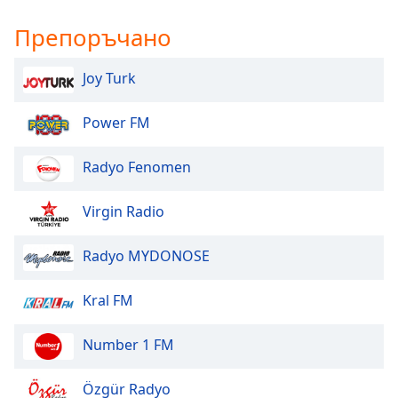
Препоръчано
Joy Turk
Power FM
Radyo Fenomen
Virgin Radio
Radyo MYDONOSE
Kral FM
Number 1 FM
Özgür Radyo