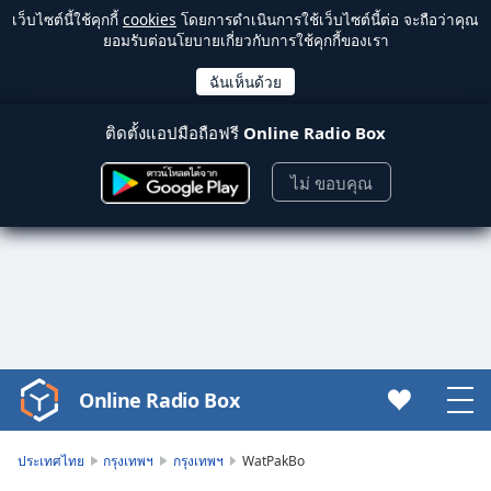
เว็บไซต์นี้ใช้คุกกี้
cookies
โดยการดำเนินการใช้เว็บไซต์นี้ต่อ จะถือว่าคุณ
ยอมรับต่อนโยบายเกี่ยวกับการใช้คุกกี้ของเรา
ติดตั้งแอปมือถือฟรี
Online Radio Box
ไม่ ขอบคุณ
Online Radio Box
Video
Player
is
ประเทศไทย
กรุงเทพฯ
กรุงเทพฯ
WatPakBo
loading.