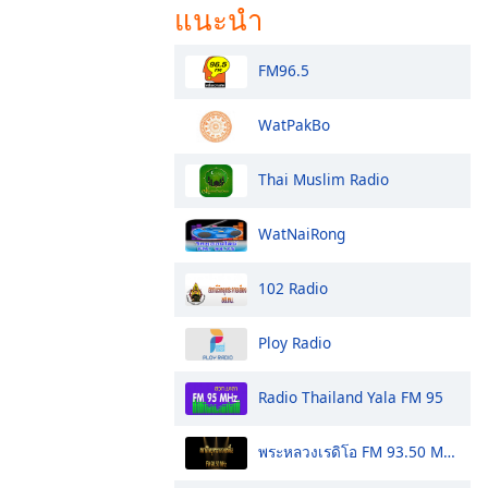
แนะนำ
FM96.5
WatPakBo
Thai Muslim Radio
WatNaiRong
102 Radio
Ploy Radio
Radio Thailand Yala FM 95
พระหลวงเรดิโอ FM 93.50 MHz