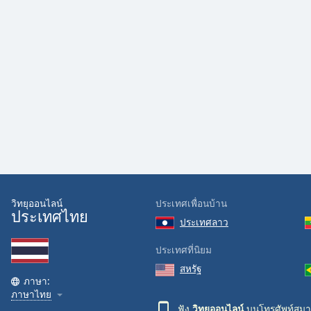
วิทยุออนไลน์
ประเทศเพื่อนบ้าน
ประเทศไทย
ประเทศลาว
ประเทศที่นิยม
สหรัฐ
ภาษา:
ภาษาไทย
ฟัง
วิทยุออนไลน์
บนโทรศัพท์สมา