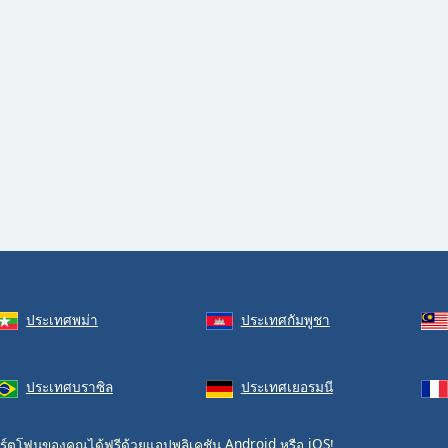
ประเทศพม่า
ประเทศกัมพูชา
ประเทศบราซิล
ประเทศเยอรมนี
ร์ตโฟนของคุณได้ฟรีด้วยแอปพลิเคชัน
Android
หรือ
iOS
!