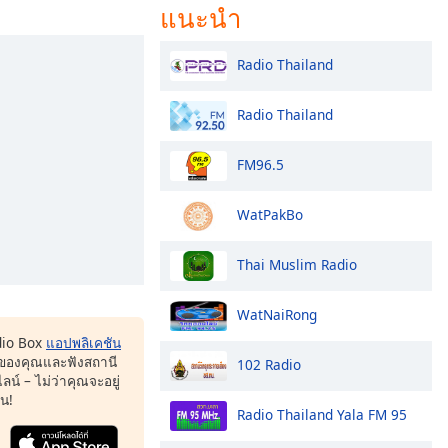
แนะนำ
Radio Thailand
Radio Thailand
FM96.5
WatPakBo
Thai Muslim Radio
WatNaiRong
dio Box
แอปพลิเคชัน
ของคุณและฟังสถานี
102 Radio
น์ – ไม่ว่าคุณจะอยู่
หน!
Radio Thailand Yala FM 95