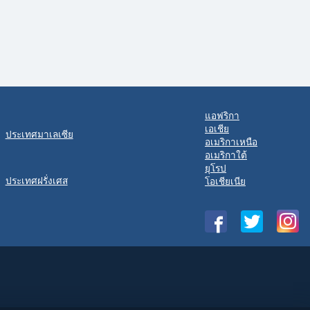
แอฟริกา
เอเชีย
ประเทศมาเลเซีย
อเมริกาเหนือ
อเมริกาใต้
ยุโรป
ประเทศฝรั่งเศส
โอเชียเนีย