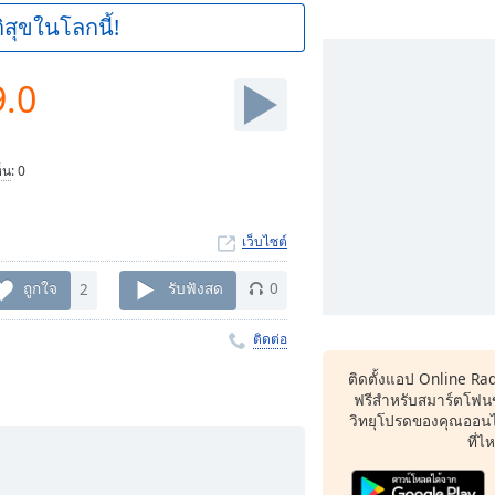
ิสุขในโลกนี้!
9.0
็น
:
0
เว็บไซต์
ถูกใจ
2
รับฟังสด
0
ติดต่อ
ติดตั้งแอป Online Ra
ฟรีสำหรับสมาร์ตโฟน
วิทยุโปรดของคุณออนไล
ที่ไ