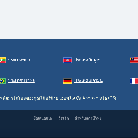
ประเทศพม่า
ประเทศกัมพูชา
ประเทศบราซิล
ประเทศเยอรมนี
พท์สมาร์ตโฟนของคุณได้ฟรีด้วยแอปพลิเคชัน
Android
หรือ
iOS
!
ข้อเสนอแนะ
วิดเจ็ต
สำหรับสถานีวิทยุ