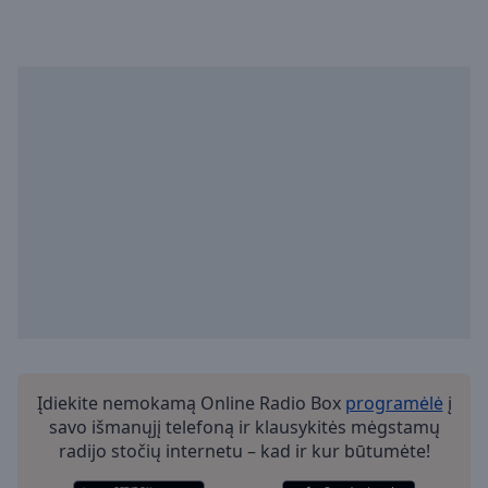
Įdiekite nemokamą Online Radio Box
programėlė
į
savo išmanųjį telefoną ir klausykitės mėgstamų
radijo stočių internetu – kad ir kur būtumėte!