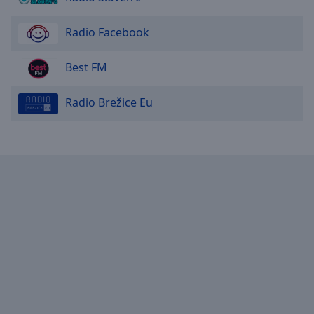
Radio Facebook
Best FM
Radio Brežice Eu