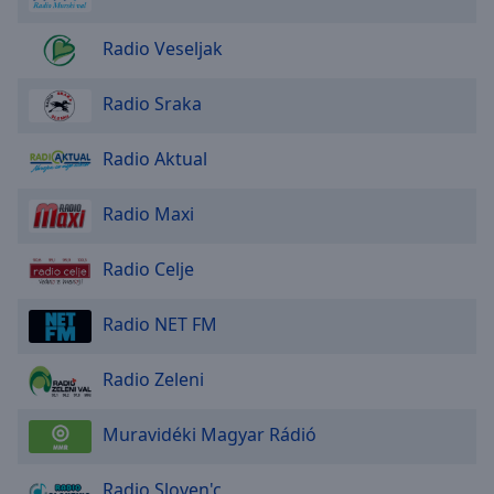
Radio Veseljak
Radio Sraka
Radio Aktual
Radio Maxi
Radio Celje
Radio NET FM
Radio Zeleni
Muravidéki Magyar Rádió
Radio Sloven'c