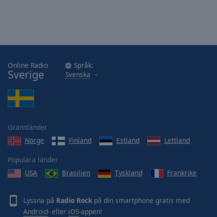
Online Radio
Språk:
Sverige
Svenska
Grannländer
Norge
Finland
Estland
Lettland
Populära länder
USA
Brasilien
Tyskland
Frankrike
Lyssna på
Radio Rock
på din smartphone gratis med
Android
- eller
iOS
-appen!