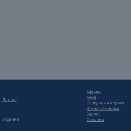
Африка
Азия
Латвия
Северная Америка
Южная Америка
Европа
Украина
Океания