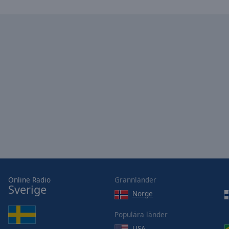
Online Radio
Grannländer
Sverige
Norge
Populära länder
USA