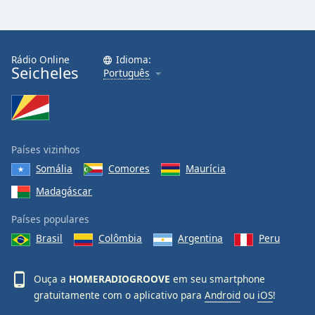
Rádio Online
Idioma:
Seicheles
Português
Países vizinhos
Somália
Comores
Maurícia
Madagáscar
Países populares
Brasil
Colômbia
Argentina
Peru
Ouça a
HOMERADIOGROOVE
em seu smartphone
gratuitamente com o aplicativo para
Android
ou
iOS
!