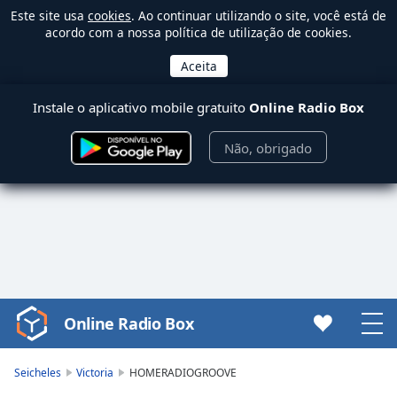
Este site usa
cookies
. Ao continuar utilizando o site, você está de
acordo com a nossa política de utilização de cookies.
Instale o aplicativo mobile gratuito
Online Radio Box
Não, obrigado
Online Radio Box
Video
Player
is
Seicheles
Victoria
HOMERADIOGROOVE
loading.