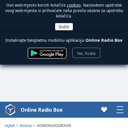
Ovo web-mjesto koristi kolačiće
cookies
. Nastavkom upotrebe
ovog web-mjesta vi prihvaćate naša pravila vezana za upotrebu
kolačića.
Instalirajte besplatnu mobilnu aplikaciju
Online Radio Box
Ne, hvala
Online Radio Box
Video
Player
is
Sejšeli
Victoria
HOMERADIOGROOVE