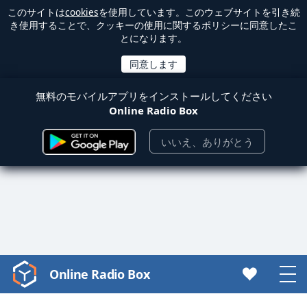
このサイトは
cookies
を使用しています。このウェブサイトを引き続
き使用することで、クッキーの使用に関するポリシーに同意したこ
とになります。
無料のモバイルアプリをインストールしてください
Online Radio Box
いいえ、ありがとう
Online Radio Box
Video
Player