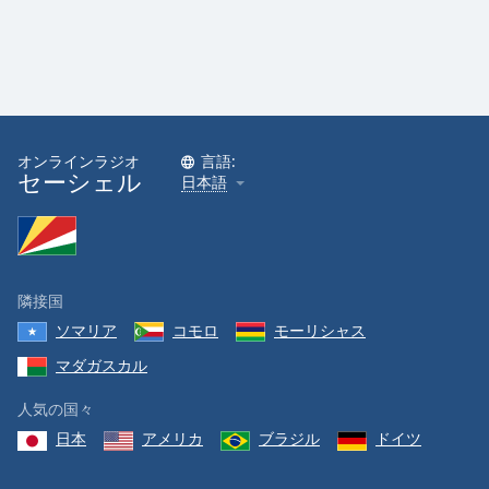
オンラインラジオ
言語:
セーシェル
日本語
隣接国
ソマリア
コモロ
モーリシャス
マダガスカル
人気の国々
日本
アメリカ
ブラジル
ドイツ