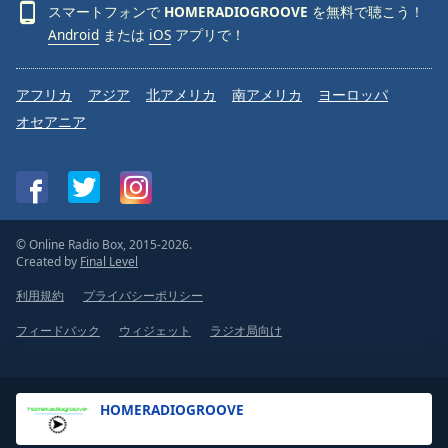
スマートフォンで
HOMERADIOGROOVE
を無料で聴こう！
Android
または
iOS
アプリで！
アフリカ
アジア
北アメリカ
南アメリカ
ヨーロッパ
オセアニア
© Online Radio Box, 2015-2026.
Created by
Final Level
利用規約
プライバシーポリシー
フィードバック
ウィジェット
ラジオ局向け
HOMERADIOGROOVE