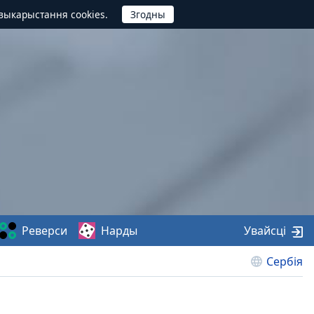
выкарыстання cookies.
Реверси
Нарды
Увайсці
Сербія