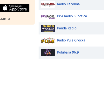
Radio Karolina
Prvi Radio Subotica
ріанти
Panda Radio
Radio Puls Grocka
Kolubara 96.9