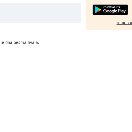
інші ва
.je dna pesma.hvala.