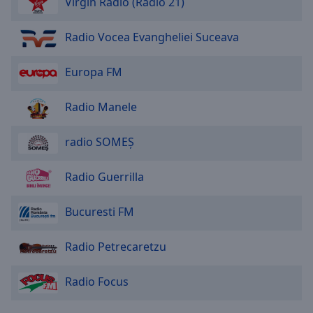
Virgin Radio (Radio 21)
Radio Vocea Evangheliei Suceava
Europa FM
Radio Manele
radio SOMEȘ
Radio Guerrilla
Bucuresti FM
Radio Petrecaretzu
Radio Focus