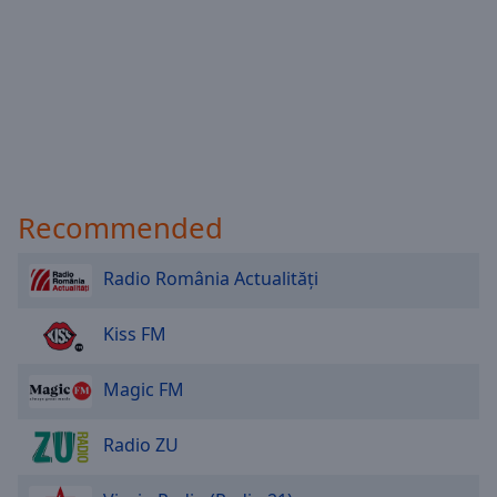
Recommended
Radio România Actualități
Kiss FM
Magic FM
Radio ZU