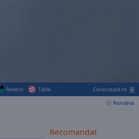
Reversi
Table
Conectează-te
România
Recomandat