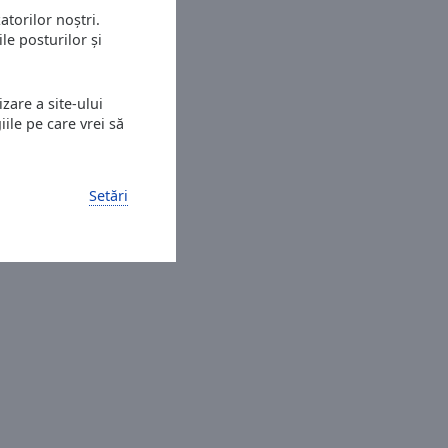
atorilor noștri.
le posturilor și
zare a site-ului
ile pe care vrei să
Setări