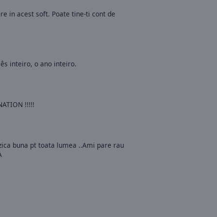
re in acest soft. Poate tine-ti cont de
s inteiro, o ano inteiro.
ATION !!!!!
zica buna pt toata lumea ..Ami pare rau
A