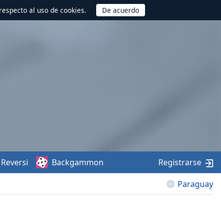
respecto al uso de cookies.
Reversi
Backgammon
Registrarse
Paraguay