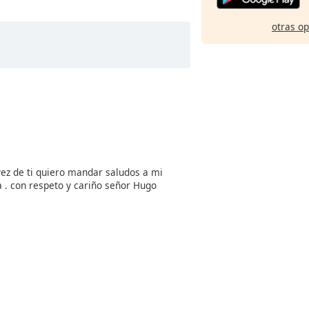
otras o
ez de ti quiero mandar saludos a mi
a . con respeto y cariño señor Hugo