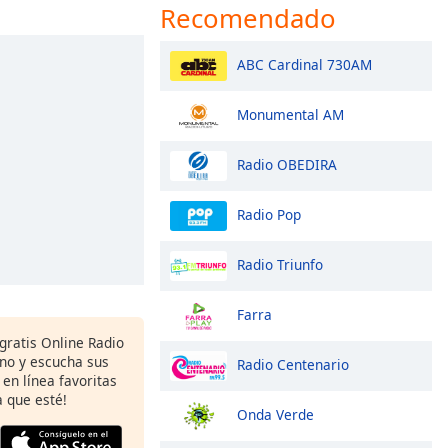
Recomendado
ABC Cardinal 730AM
Monumental AM
Radio OBEDIRA
Radio Pop
Radio Triunfo
Farra
gratis Online Radio
ono y escucha sus
Radio Centenario
 en línea favoritas
 que esté!
Onda Verde