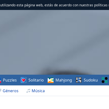
r utilizando esta página web, estás de acuerdo con nuestras políticas 
Puzzles
Solitario
Mahjong
Sudoku
Géneros
Música