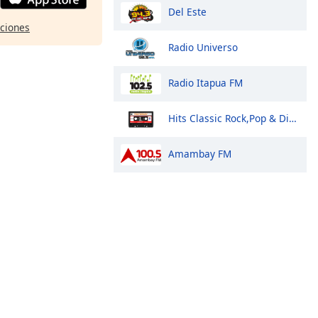
Del Este
pciones
Radio Universo
Radio Itapua FM
Hits Classic Rock,Pop & Disco
Amambay FM