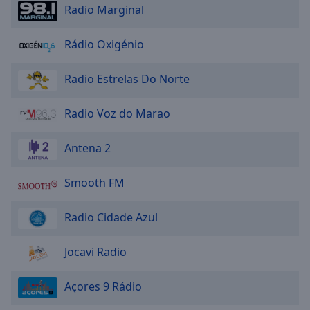
Radio Marginal
Rádio Oxigénio
Radio Estrelas Do Norte
Radio Voz do Marao
Antena 2
Smooth FM
Radio Cidade Azul
Jocavi Radio
Açores 9 Rádio