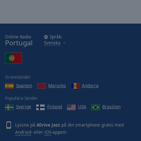
Online Radio
Språk:
Portugal
Svenska
Grannländer
Spanien
Marocko
Andorra
Populära länder
Sverige
Finland
USA
Brasilien
Lyssna på
4Drive Jazz
på din smartphone gratis med
Android
- eller
iOS
-appen!