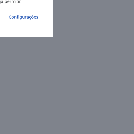
a permitir.
Configurações