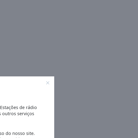
 Estações de rádio
s outros serviços
so do nosso site.