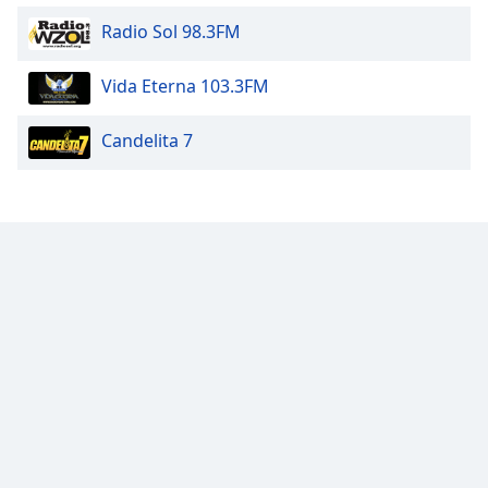
Radio Sol 98.3FM
Vida Eterna 103.3FM
Candelita 7