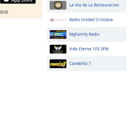
La Voz de La Restauracion
opcje
Radio Unidad Cristiana
MgFamily Radio
Vida Eterna 103.3FM
Candelita 7