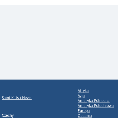
Afryka
Azja
Saint Kitts i Nevis
Ameryka Północna
Ameryka Południowa
Europa
Czechy
Oceania