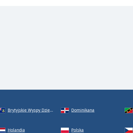
Brytyjskie Wyspy Dziewicze
Dominikana
Holandia
Polska