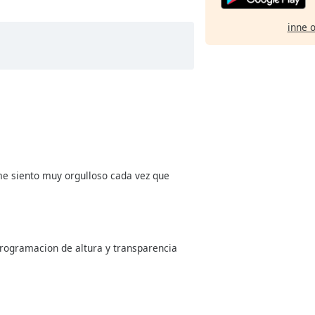
inne 
 me siento muy orgulloso cada vez que
rogramacion de altura y transparencia