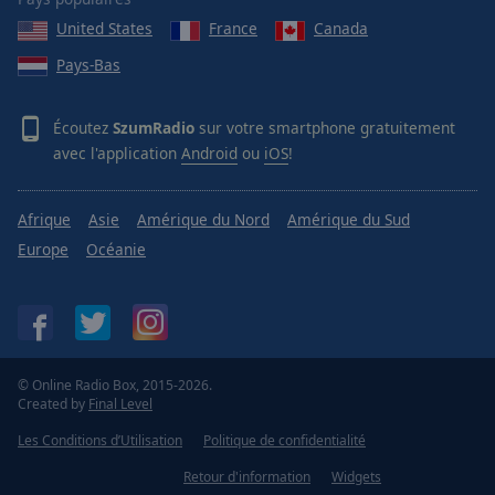
United States
France
Canada
Pays-Bas
Écoutez
SzumRadio
sur votre smartphone gratuitement
avec l'application
Android
ou
iOS
!
Afrique
Asie
Amérique du Nord
Amérique du Sud
Europe
Océanie
© Online Radio Box, 2015-2026.
Created by
Final Level
Les Conditions d’Utilisation
Politique de confidentialité
Retour d'information
Widgets