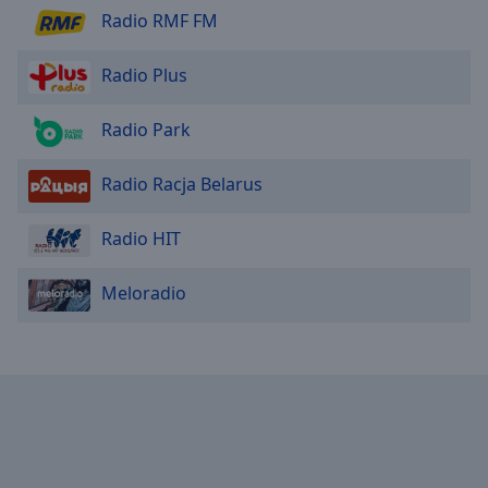
Area
Radio RMF FM
Background
Color
Radio Plus
Opacity
Radio Park
Radio Racja Belarus
Font
Size
Radio HIT
Text
Meloradio
Edge
Style
Font
Family
Reset