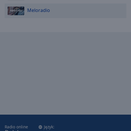
Meloradio
Radio online
Język: