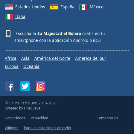
Estados Unidos
España
México
Italia
¡Escucha la
Su Majestad el Bolero
gratis en tu
smartphone con la aplicación
Android
o
iOS
!
África
Asia
América del Norte
América del Sur
Europa
Oceanía
© Online Radio Box, 2015-2026.
Created by
Final Level
Condiciones
Privacidad
Comentarios
Widgets
Para las estaciones de radio