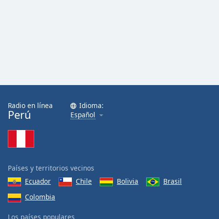
Radio en línea
Idioma:
Perú
Español
Países y territorios vecinos
Ecuador
Chile
Bolivia
Brasil
Colombia
Los países populares