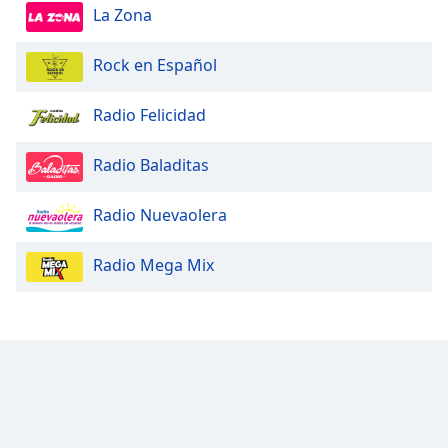
La Zona
Rock en Español
Radio Felicidad
Radio Baladitas
Radio Nuevaolera
Radio Mega Mix