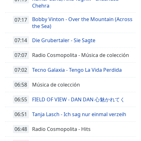
Chehra
Bobby Vinton - Over the Mountain (Across
07:17
the Sea)
07:14
Die Grubertaler - Sie Sagte
07:07
Radio Cosmopolita - Música de colección
07:02
Tecno Galaxia - Tengo La Vida Perdida
06:58
Música de colección
06:55
FIELD OF VIEW - DAN DAN 心魅かれてく
06:51
Tanja Lasch - Ich sag nur einmal verzeih
06:48
Radio Cosmopolita - Hits