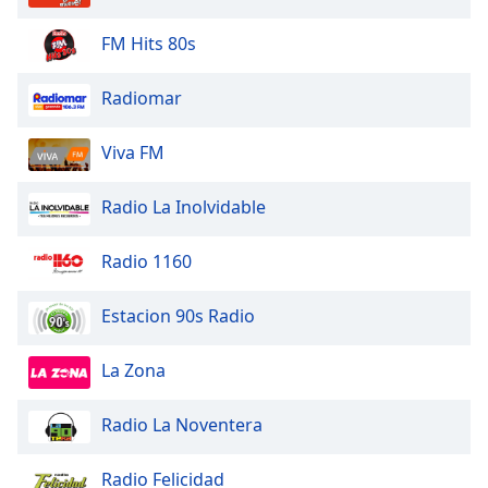
FM Hits 80s
Radiomar
Viva FM
Radio La Inolvidable
Radio 1160
Estacion 90s Radio
La Zona
Radio La Noventera
Radio Felicidad