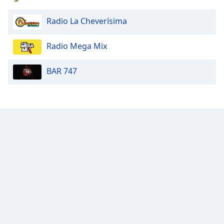
Radio La Cheverísima
Radio Mega Mix
BAR 747