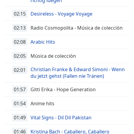
richtig luegen
02:15
Desireless - Voyage Voyage
02:13
Radio Cosmopolita - Música de colección
02:08
Arabic Hits
02:05
Música de colección
Christian Franke & Edward Simoni - Wenn
02:01
du jetzt gehst (Fallen nie Tränen)
01:57
Gitti Erika - Hope Generation
01:54
Anime hits
01:49
Vital Signs - Dil Dil Pakistan
01:46
Kristina Bach - Caballero, Caballero