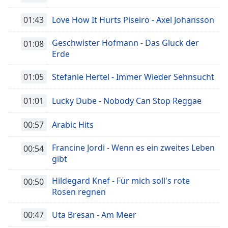
01:43
Love How It Hurts Piseiro - Axel Johansson
Geschwister Hofmann - Das Gluck der
01:08
Erde
01:05
Stefanie Hertel - Immer Wieder Sehnsucht
01:01
Lucky Dube - Nobody Can Stop Reggae
00:57
Arabic Hits
Francine Jordi - Wenn es ein zweites Leben
00:54
gibt
Hildegard Knef - Für mich soll's rote
00:50
Rosen regnen
00:47
Uta Bresan - Am Meer