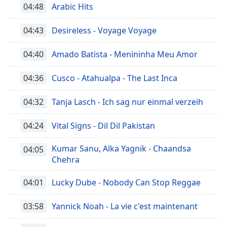
04:48
Arabic Hits
04:43
Desireless - Voyage Voyage
04:40
Amado Batista - Menininha Meu Amor
04:36
Cusco - Atahualpa - The Last Inca
04:32
Tanja Lasch - Ich sag nur einmal verzeih
04:24
Vital Signs - Dil Dil Pakistan
Kumar Sanu, Alka Yagnik - Chaandsa
04:05
Chehra
04:01
Lucky Dube - Nobody Can Stop Reggae
03:58
Yannick Noah - La vie c'est maintenant