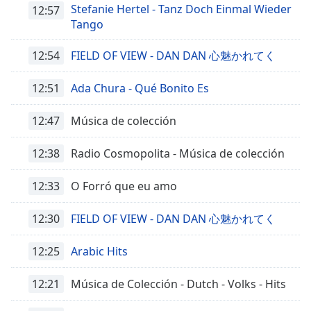
opens
Stefanie Hertel - Tanz Doch Einmal Wieder
12:57
subtitles
Tango
settings
dialog
12:54
FIELD OF VIEW - DAN DAN 心魅かれてく
subtitles
off
,
12:51
Ada Chura - Qué Bonito Es
selected
12:47
Música de colección
Audio
Track
12:38
Radio Cosmopolita - Música de colección
Picture-
in-
Picture
12:33
O Forró que eu amo
Fullscreen
This
12:30
FIELD OF VIEW - DAN DAN 心魅かれてく
is
a
12:25
Arabic Hits
modal
window.
12:21
Música de Colección - Dutch - Volks - Hits
Beginning