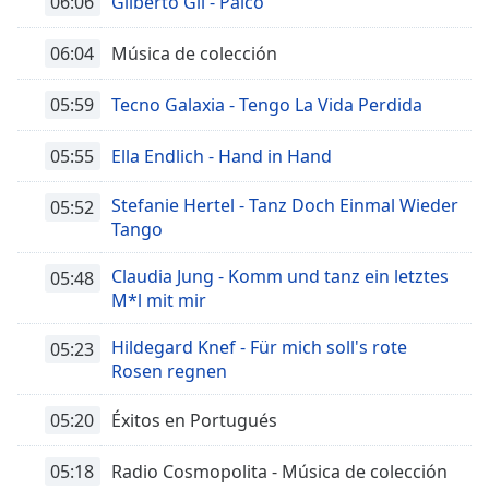
06:06
Gilberto Gil - Palco
06:04
Música de colección
05:59
Tecno Galaxia - Tengo La Vida Perdida
05:55
Ella Endlich - Hand in Hand
Stefanie Hertel - Tanz Doch Einmal Wieder
05:52
Tango
Claudia Jung - Komm und tanz ein letztes
05:48
M*l mit mir
Hildegard Knef - Für mich soll's rote
05:23
Rosen regnen
05:20
Éxitos en Portugués
05:18
Radio Cosmopolita - Música de colección