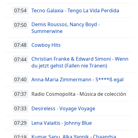
07:54
Tecno Galaxia - Tengo La Vida Perdida
Demis Roussos, Nancy Boyd -
07:50
Summerwine
07:48
Cowboy Hits
Christian Franke & Edward Simoni - Wenn
07:44
du jetzt gehst (Fallen nie Tränen)
07:40
Anna-Maria Zimmermann - S****ß egal
07:37
Radio Cosmopolita - Música de colección
07:33
Desireless - Voyage Voyage
07:29
Lena Valaitis - Johnny Blue
Kumar Sanu, Alka Yagnik - Chaandsa
07:19