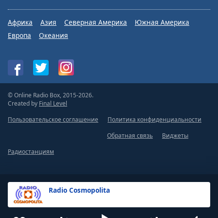
Африка
Азия
Северная Америка
Южная Америка
Европа
Океания
© Online Radio Box, 2015-2026.
Created by
Final Level
Пользовательское соглашение
Политика конфиденциальности
Обратная связь
Виджеты
Радиостанциям
Radio Cosmopolita