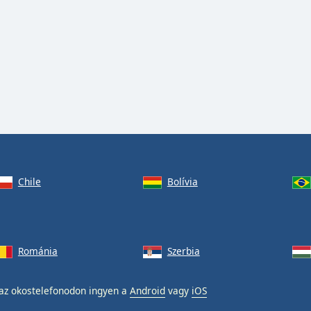
Chile
Bolívia
Románia
Szerbia
az okostelefonodon ingyen a
Android
vagy
iOS