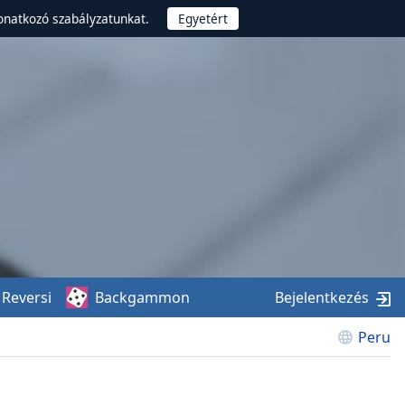
onatkozó szabályzatunkat.
Reversi
Backgammon
Bejelentkezés
Peru