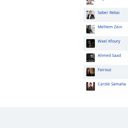
Saber Rebai
Melhem Zein
Wael Kfoury
Ahmed Saad
Fairouz
Carole Samaha