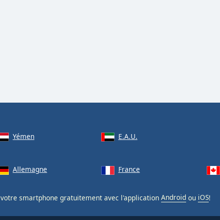
Yémen
E.A.U.
Allemagne
France
votre smartphone gratuitement avec l'application
Android
ou
iOS
!