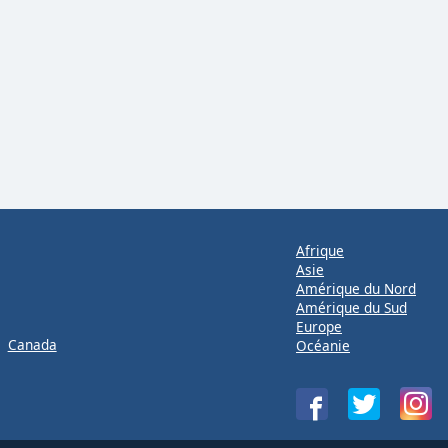
Afrique
Asie
Amérique du Nord
Amérique du Sud
Europe
Canada
Océanie