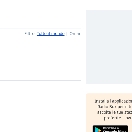
Filtro:
Tutto il mondo
Oman
Installa l'applicazi
Radio Box per il 
ascolta le tue sta
preferite – ovu