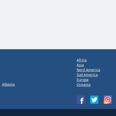
Africa
Asia
Nord America
Sud America
Europa
Albania
Oceania