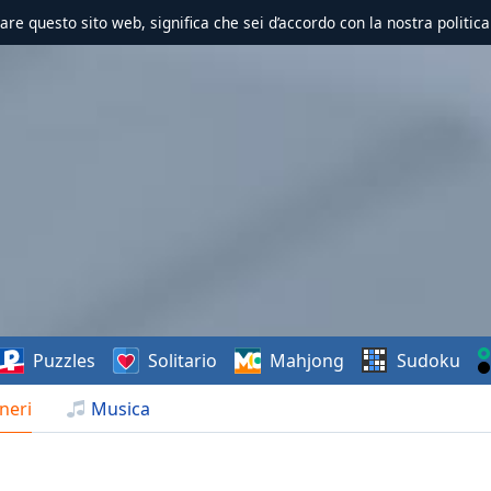
zzare questo sito web, significa che sei d’accordo con la nostra politica
Puzzles
Solitario
Mahjong
Sudoku
neri
Musica