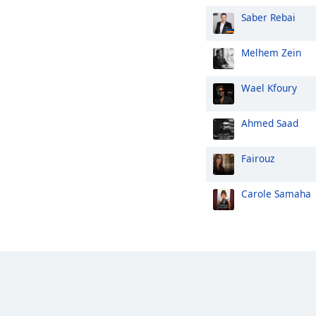
Saber Rebai
Melhem Zein
Wael Kfoury
Ahmed Saad
Fairouz
Carole Samaha