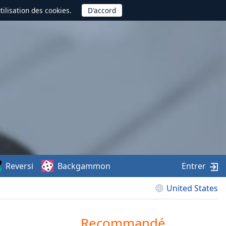
utilisation des cookies.
Reversi
Backgammon
Entrer
United States
Recommandé