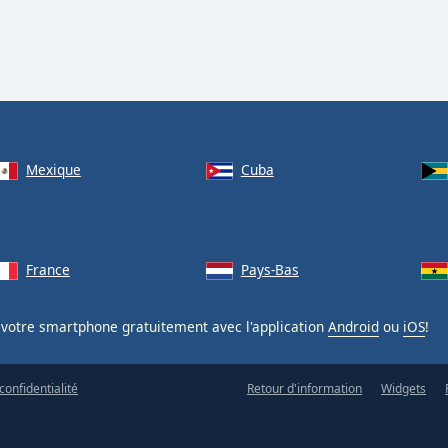
Mexique
Cuba
France
Pays-Bas
votre smartphone gratuitement avec l'application
Android
ou
iOS
!
confidentialité
Retour d'information
Widgets