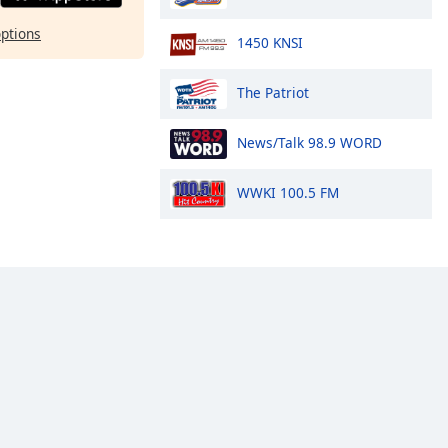
options
1450 KNSI
The Patriot
News/Talk 98.9 WORD
WWKI 100.5 FM