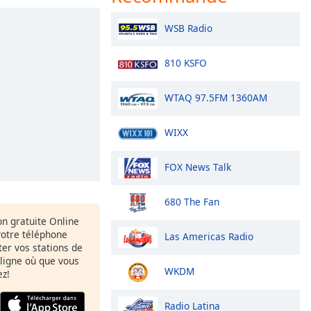
WSB Radio
810 KSFO
WTAQ 97.5FM 1360AM
WIXX
FOX News Talk
680 The Fan
ion gratuite Online
votre téléphone
Las Americas Radio
uter vos stations de
 ligne où que vous
WKDM
ez!
Radio Latina