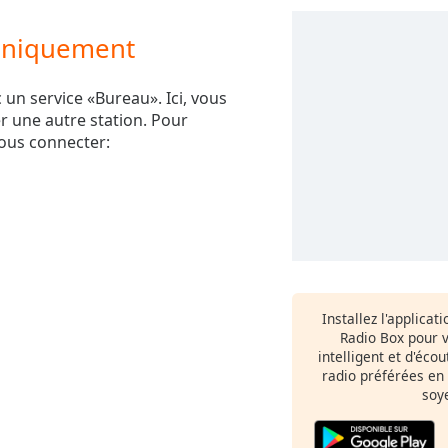
 uniquement
 un service «Bureau». Ici, vous
r une autre station. Pour
vous connecter:
Installez l'applicat
Radio Box pour 
intelligent et d'éco
radio préférées en
soy