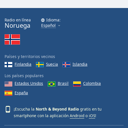
Font
Family
Radio en línea
Idioma:
Noruega
Español
Reset
Done
Close
Modal
Dialog
End
Países y territorios vecinos
of
Finlandia
Suecia
Islandia
dialog
window.
Los países populares
Estados Unidos
Brasil
Colombia
España
¡Escucha la
North & Beyond Radio
gratis en tu
smartphone con la aplicación
Android
o
iOS
!