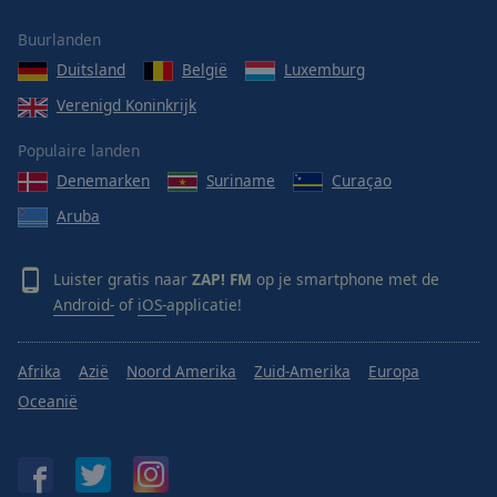
Buurlanden
Duitsland
België
Luxemburg
Verenigd Koninkrijk
Populaire landen
Denemarken
Suriname
Curaçao
Aruba
Luister gratis naar
ZAP! FM
op je smartphone met de
Android-
of
iOS-
applicatie!
Afrika
Azië
Noord Amerika
Zuid-Amerika
Europa
Oceanië