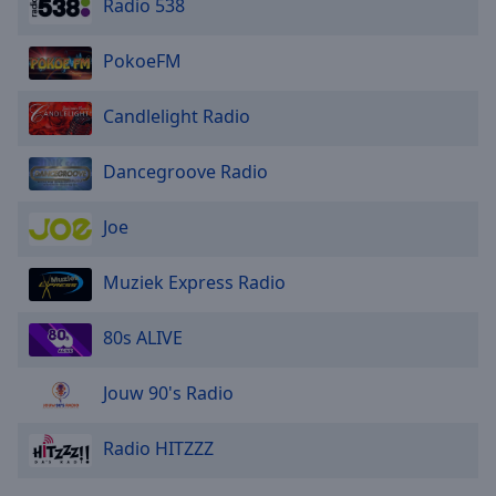
Radio 538
PokoeFM
Candlelight Radio
Dancegroove Radio
Joe
Muziek Express Radio
80s ALIVE
Jouw 90's Radio
Radio HITZZZ