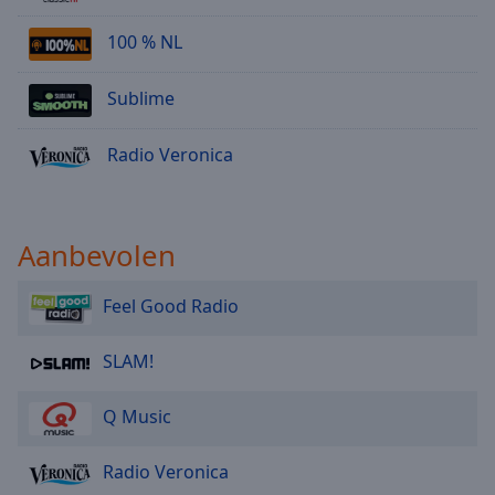
100 % NL
Sublime
Radio Veronica
Aanbevolen
Feel Good Radio
SLAM!
Q Music
Radio Veronica