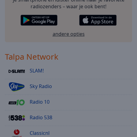
radiozenders – waar je ook bent!
andere opties
Talpa Network
SLAM!
Sky Radio
Radio 10
Radio 538
Classicnl