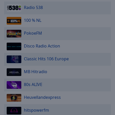
Radio 538
100 % NL
PokoeFM
Disco Radio Action
Classic Hits 106 Europe
MB Hitradio
80s ALIVE
Heuvellandexpress
hitspowerfm