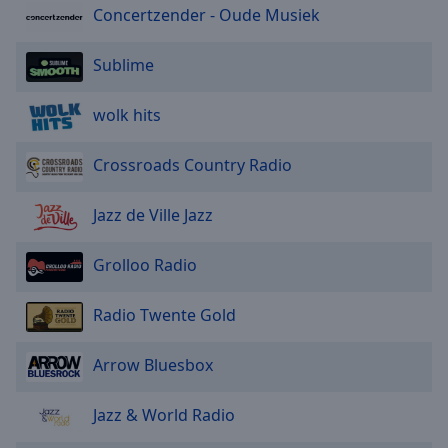
Concertzender - Oude Musiek
Sublime
wolk hits
Crossroads Country Radio
Jazz de Ville Jazz
Grolloo Radio
Radio Twente Gold
Arrow Bluesbox
Jazz & World Radio