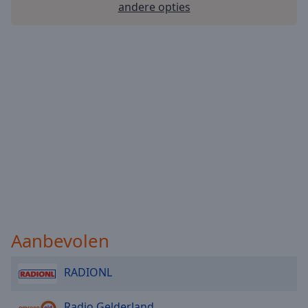
andere opties
Aanbevolen
RADIONL
Radio Gelderland