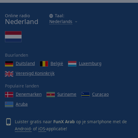
Online radio
Taal:
Nederland
Nederlands
Buurlanden
Duitsland
België
Luxemburg
Verenigd Koninkrijk
Populaire landen
Denemarken
Suriname
Curaçao
Aruba
Luister gratis naar
FunX Arab
op je smartphone met de
Android-
of
iOS-
applicatie!