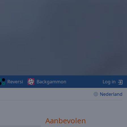
Reversi
Backgammon
Log in
Nederland
Aanbevolen