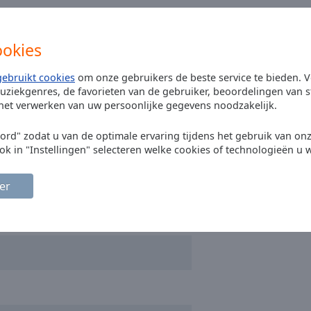
ookies
gebruikt cookies
om onze gebruikers de beste service te bieden. V
uziekgenres, de favorieten van de gebruiker, beoordelingen van s
 het verwerken van uw persoonlijke gegevens noodzakelijk.
oord" zodat u van de optimale ervaring tijdens het gebruik van on
ok in "Instellingen" selecteren welke cookies of technologieën u w
er