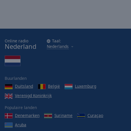
Online radio
Taal:
Nederland
Nederlands
Buurlanden
Duitsland
België
Luxemburg
Verenigd Koninkrijk
Populaire landen
Denemarken
Suriname
Curaçao
Aruba