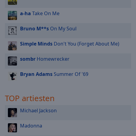
a-ha
Take On Me
Bruno M**s
On My Soul
Simple Minds
Don't You (Forget About Me)
sombr
Homewrecker
Bryan Adams
Summer Of '69
TOP artiesten
Michael Jackson
Madonna