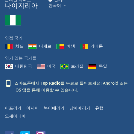
나이지리아
한국어
인접 국가
차드
니제르
베냉
카메룬
인기 있는 국가들
대한민국
미국
브라질
독일
스마트폰에서
Top Radio
를 무료로 들어보세요!
Android
또는
iOS
앱을 통해 이용할 수 있습니다.
아프리카
아시아
북아메리카
남아메리카
유럽
오세아니아