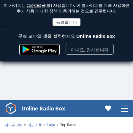
이 사이트는
cookies
을(를) 사용합니다. 이 웹사이트를 계속 사용하면
쿠키 사용에 대한 정책에 동의하는 것으로 간주됩니다.
무료 모바일 앱을 설치하세요
Online Radio Box
아니요, 감사합니다
Online Radio Box
Video
Player
is
나이지리아
라고스주
Ikeja
Top Radio
loading.