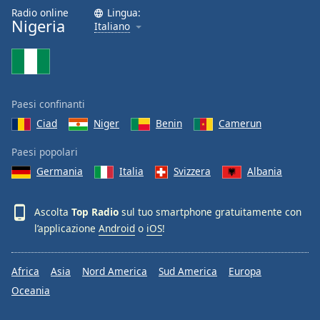
Radio online
Lingua:
Nigeria
Italiano
Paesi confinanti
Ciad
Niger
Benin
Camerun
Paesi popolari
Germania
Italia
Svizzera
Albania
Ascolta
Top Radio
sul tuo smartphone gratuitamente con
l’applicazione
Android
o
iOS
!
Africa
Asia
Nord America
Sud America
Europa
Oceania