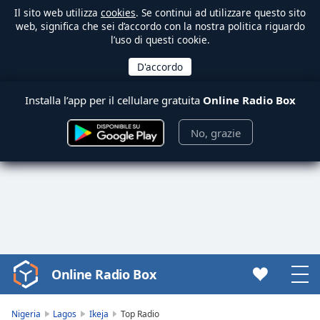
Il sito web utilizza
cookies
. Se continui ad utilizzare questo sito
web, significa che sei d’accordo con la nostra politica riguardo
l’uso di questi cookie.
Installa l’app per il cellulare gratuita
Online Radio Box
No, grazie
Online Radio Box
Video
Player
is
Nigeria
Lagos
Ikeja
Top Radio